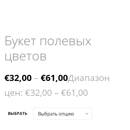
Букет полевых
цветов
€
32,00
–
€
61,00
Диапазон
цен: €32,00 – €61,00
ВЫБРАТЬ