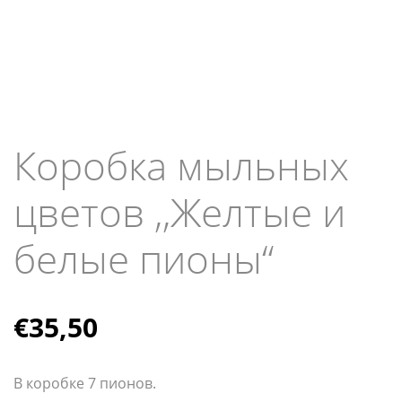
Коробка мыльных
цветов ,,Желтые и
белые пионы“
€
35,50
В коробке 7 пионов.