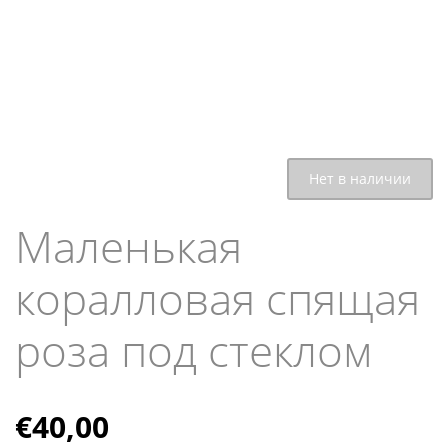
Нет в наличии
Маленькая
коралловая спящая
роза под стеклом
€
40,00