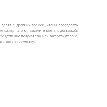
в дарят с древних времен, чтобы порадовать
е ожидая этого - закажите цветы с доставкой.
средственно получателю или заказать их себе,
готовке к торжеству.