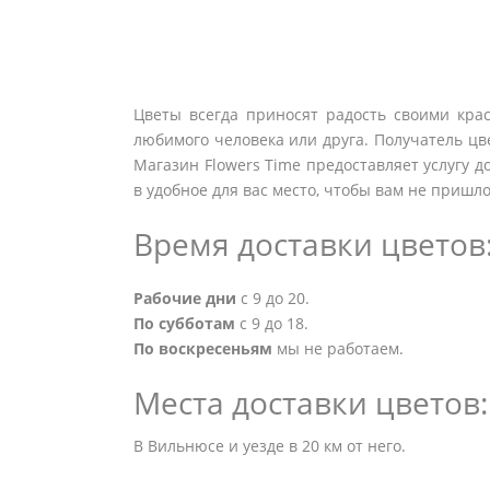
Цветы всегда приносят радость своими крас
любимого человека или друга. Получатель цве
Магазин Flowers Time предоставляет услугу д
в удобное для вас место, чтобы вам не пришло
Время доставки цветов
Рабочие дни
с 9 до 20.
По субботам
с 9 до 18.
По воскресеньям
мы не работаем.
Места доставки цветов:
В Вильнюсе и уезде в 20 км от него.