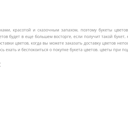
ками, красотой и сказочным запахом, поэтому букеты цвето
тов будет в еще большем восторге, если получит такой букет, н
оставки цветов, когда вы можете заказать доставку цветов непо
сь ехать и беспокоиться о покупке букета цветов. цветы при под
: