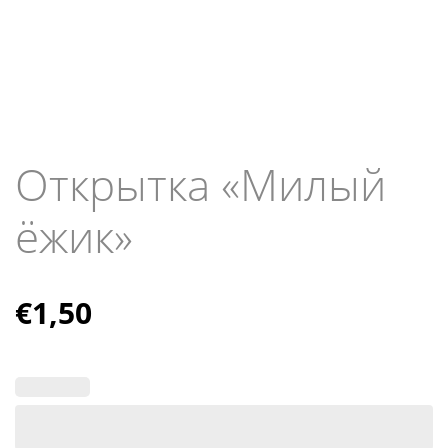
Открытка «Милый
ёжик»
€
1,50