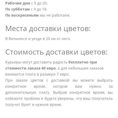
Рабочие дни
с 9 до 20.
По субботам
с 9 до 18.
По воскресеньям
мы не работаем.
Места доставки цветов:
В Вильнюсе и уезде в 20 км от него.
Стоимость доставки цветов:
Курьеры могут доставить радость
бесплатно при
стоимости заказа 40 евро
, а для небольших заказов
взимается плата в размере 7 евро.
При заказе цветов с доставкой вы можете выбрать
конкретное время, которое вам нужно, за
дополнительную плату. Выбрав конкретное время, вы
избежите проблем и будете уверены, что ваш получатель
получит букет в нужное время.