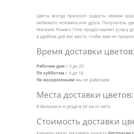
Цветы всегда приносят радость своими крас
любимого человека или друга. Получатель цве
Магазин Flowers Time предоставляет услугу д
в удобное для вас место, чтобы вам не пришло
Время доставки цветов
Рабочие дни
с 9 до 20.
По субботам
с 9 до 18.
По воскресеньям
мы не работаем.
Места доставки цветов:
В Вильнюсе и уезде в 20 км от него.
Стоимость доставки цв
Курьеры могут доставить радость
бесплатно 