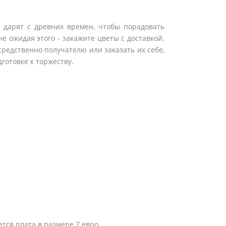
в дарят с древних времен, чтобы порадовать
е ожидая этого - закажите цветы с доставкой.
средственно получателю или заказать их себе,
готовке к торжеству.
ется плата в размере 7 евро.