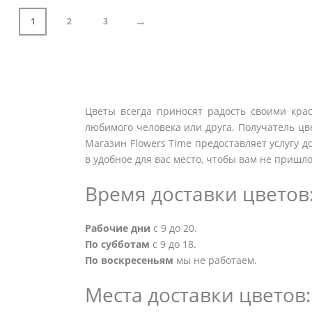
→
1
2
3
Цветы всегда приносят радость своими крас
любимого человека или друга. Получатель цве
Магазин Flowers Time предоставляет услугу д
в удобное для вас место, чтобы вам не пришло
Время доставки цветов
Рабочие дни
с 9 до 20.
По субботам
с 9 до 18.
По воскресеньям
мы не работаем.
Места доставки цветов: