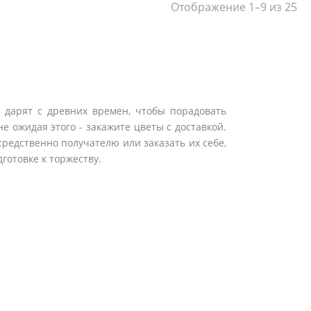
Отображение 1–9 из 25
в дарят с древних времен, чтобы порадовать
е ожидая этого - закажите цветы с доставкой.
средственно получателю или заказать их себе,
готовке к торжеству.