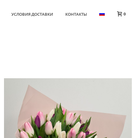
0
УСЛОВИЯ ДОСТАВКИ
КОНТАКТЫ
HOME
»
ЦВЕТЫ
»
ТЮЛЬПАНЫ