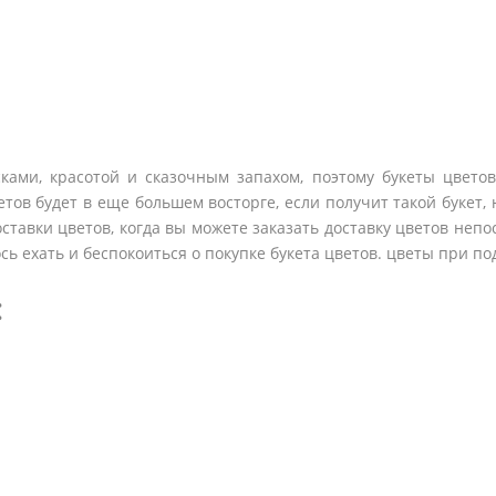
ками, красотой и сказочным запахом, поэтому букеты цвето
тов будет в еще большем восторге, если получит такой букет, н
оставки цветов, когда вы можете заказать доставку цветов непо
сь ехать и беспокоиться о покупке букета цветов. цветы при под
: