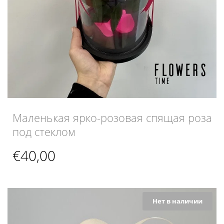
Маленькая ярко-розовая спящая роза
под стеклом
€
40,00
Нет в наличии