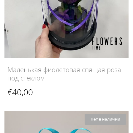
Маленькая фиолетовая спящая роза
под стеклом
€
40,00
Нет в наличии