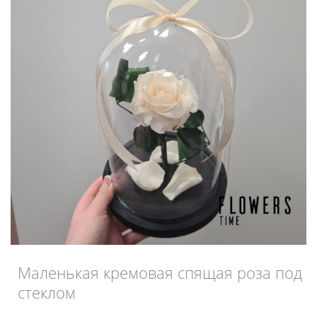
Маленькая кремовая спящая роза под
стеклом