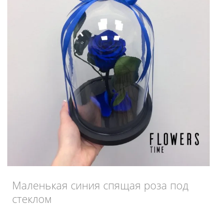
Маленькая синия спящая роза под
стеклом