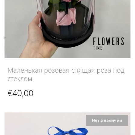
Маленькая розовая спящая роза под
стеклом
€
40,00
Нет в наличии