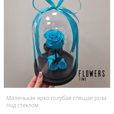
Маленькая ярко голубая спящая роза
под стеклом