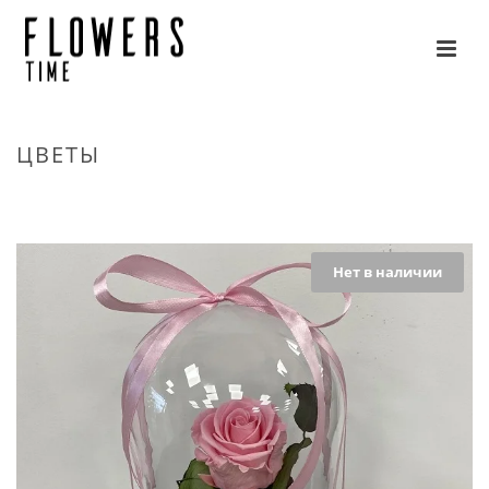
ЦВЕТЫ
HOME
»
ЦВЕТЫ
»
СТРАНИЦА 20
Нет в наличии