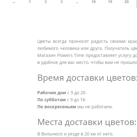
←
1
2
3
…
18
19
20
Цветы всегда приносят радость своими крас
любимого человека или друга. Получатель цве
Магазин Flowers Time предоставляет услугу д
в удобное для вас место, чтобы вам не пришло
Время доставки цветов
Рабочие дни
с 9 до 20.
По субботам
с 9 до 18.
По воскресеньям
мы не работаем.
Места доставки цветов:
В Вильнюсе и уезде в 20 км от него.