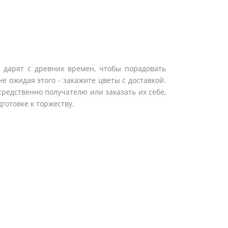
в дарят с древних времен, чтобы порадовать
е ожидая этого - закажите цветы с доставкой.
средственно получателю или заказать их себе,
готовке к торжеству.