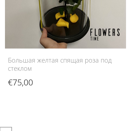
Большая желтая спящая роза под
стеклом
€
75,00