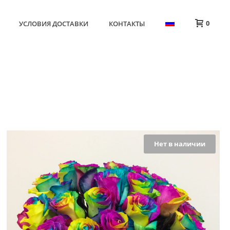
0
УСЛОВИЯ ДОСТАВКИ
КОНТАКТЫ
HOME
»
ЦВЕТЫ
»
СТРАНИЦА 21
Нет в наличии