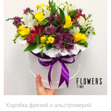
Коробка фрезий и альстромерий