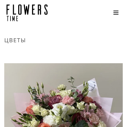
ЦВЕТЫ
HOME
»
ЦВЕТЫ
»
СТРАНИЦА 4