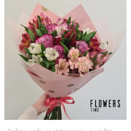
€63,00