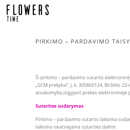
PIRKIMO – PARDAVIMO TAISY
Ši pirkimo – pardavimo sutartis elektroninė
„GCM prekyba“, į. k. 305860124, Birželio 23-i
atsakomybę įsigyjant prekes elektroninėje 
Sutarties sudarymas
Pirkimo – pardavimo sutartis laikoma sudary
laikoma neatsiejama sutarties dalimi.