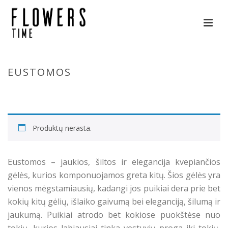
EUSTOMOS
HOME
»
EUSTOMOS
Produktų nerasta.
Eustomos – jaukios, šiltos ir elegancija kvepiančios
gėlės, kurios komponuojamos greta kitų. Šios gėlės yra
vienos mėgstamiausių, kadangi jos puikiai dera prie bet
kokių kitų gėlių, išlaiko gaivumą bei eleganciją, šilumą ir
jaukumą. Puikiai atrodo bet kokiose puokštėse nuo