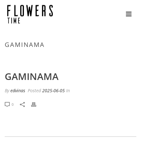
GAMINAMA
HOME
»
ORDER STATUS
»
GAMINAMA
GAMINAMA
By
edvinas
Posted
2025-06-05
In
0