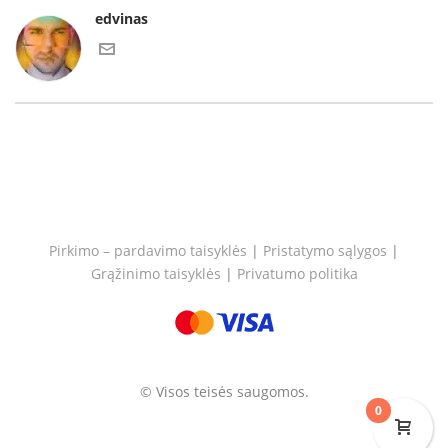
edvinas
Pirkimo – pardavimo taisyklės
|
Pristatymo sąlygos
|
Grąžinimo taisyklės
|
Privatumo politika
© Visos teisės saugomos.
0