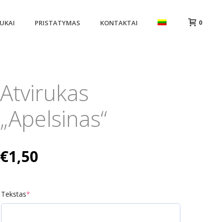
0
UKAI
PRISTATYMAS
KONTAKTAI
Atvirukas
„Apelsinas“
€
1,50
Tekstas
*