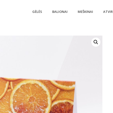
GĖLĖS
BALIONAI
MEŠKINAI
ATVIR