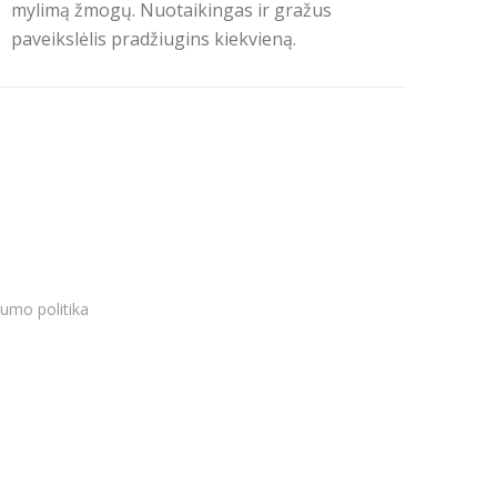
mylimą žmogų. Nuotaikingas ir gražus
paveikslėlis pradžiugins kiekvieną.
tumo politika