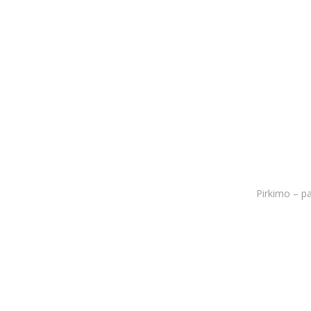
Pirkimo – p