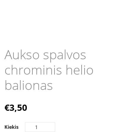
Aukso spalvos
chrominis helio
balionas
€
3,50
Kiekis