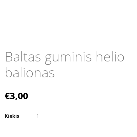
Baltas guminis helio
balionas
€
3,00
Kiekis