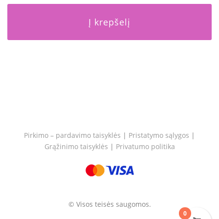
Į krepšelį
Pirkimo – pardavimo taisyklės
|
Pristatymo sąlygos
|
Grąžinimo taisyklės
|
Privatumo politika
© Visos teisės saugomos.
0