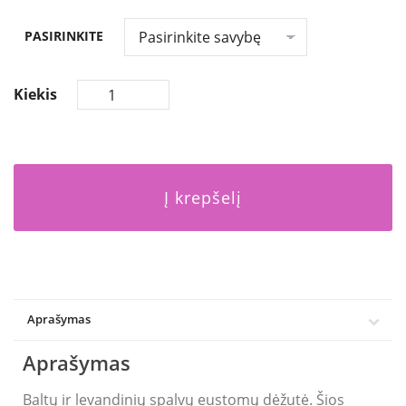
PASIRINKITE
Kiekis
Į krepšelį
Aprašymas
Aprašymas
Baltų ir levandinių spalvų eustomų dėžutė. Šios