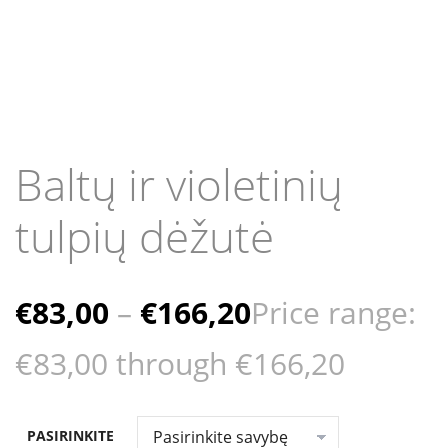
Baltų ir violetinių
tulpių dėžutė
€
83,00
–
€
166,20
Price range:
€83,00 through €166,20
PASIRINKITE