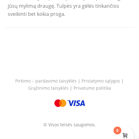
jūsų mylimą draugę. Tulpės yra gėlės tinkančios
sveikinti bet kokia proga.
Pirkimo – pardavimo taisyklės
|
Pristatymo sąlygos
|
Grąžinimo taisyklės
|
Privatumo politika
© Visos teisės saugomos.
0