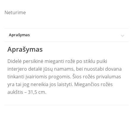
Neturime
Aprašymas
Aprašymas
Didelė persikinė mieganti rožė po stiklu puiki
interjero detalė jūsų namams, bei nuostabi dovana
tinkanti įvairiomis progomis. Šios rožės privalumas
yra tai jog nereikia jos laistyti. Miegančios rožės
aukštis – 31,5 cm.