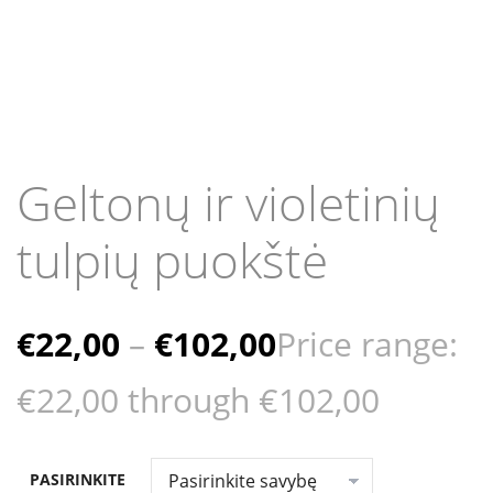
Geltonų ir violetinių
tulpių puokštė
€
22,00
–
€
102,00
Price range:
€22,00 through €102,00
PASIRINKITE