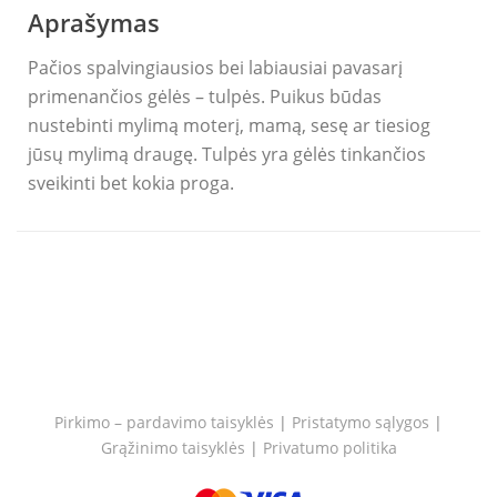
Aprašymas
Pačios spalvingiausios bei labiausiai pavasarį
primenančios gėlės – tulpės. Puikus būdas
nustebinti mylimą moterį, mamą, sesę ar tiesiog
jūsų mylimą draugę. Tulpės yra gėlės tinkančios
sveikinti bet kokia proga.
Pirkimo – pardavimo taisyklės
|
Pristatymo sąlygos
|
Grąžinimo taisyklės
|
Privatumo politika