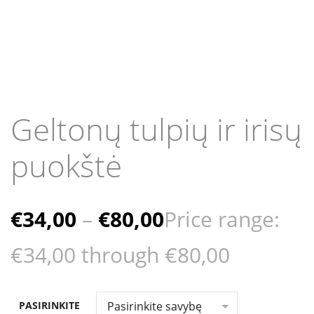
Geltonų tulpių ir irisų
puokštė
€
34,00
–
€
80,00
Price range:
€34,00 through €80,00
PASIRINKITE