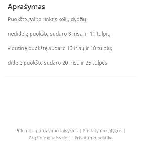
Aprašymas
Puokštę galite rinktis kelių dydžių:
nedidelę puokštę sudaro 8 irisai ir 11 tulpių;
vidutinę puokštę sudaro 13 irisų ir 18 tulpių;
didelę puokštę sudaro 20 irisų ir 25 tulpės.
Pirkimo – pardavimo taisyklės
|
Pristatymo sąlygos
|
Grąžinimo taisyklės
|
Privatumo politika