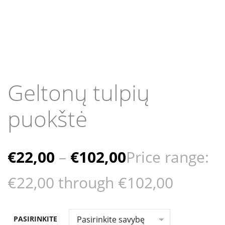
Geltonų tulpių
puokštė
€
22,00
–
€
102,00
Price range:
€22,00 through €102,00
PASIRINKITE