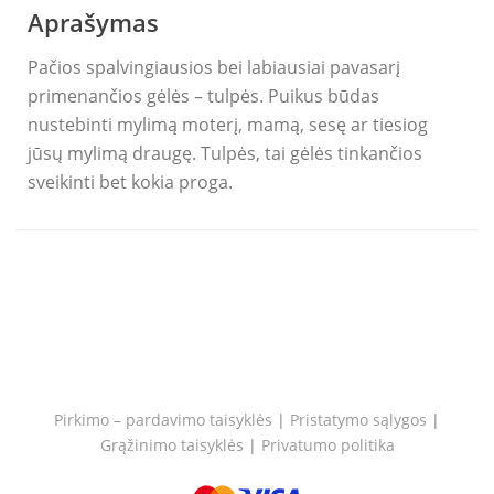
Aprašymas
Pačios spalvingiausios bei labiausiai pavasarį
primenančios gėlės – tulpės. Puikus būdas
nustebinti mylimą moterį, mamą, sesę ar tiesiog
jūsų mylimą draugę. Tulpės, tai gėlės tinkančios
sveikinti bet kokia proga.
Pirkimo – pardavimo taisyklės
|
Pristatymo sąlygos
|
Grąžinimo taisyklės
|
Privatumo politika