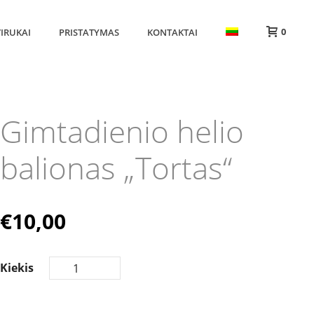
0
IRUKAI
PRISTATYMAS
KONTAKTAI
Gimtadienio helio
balionas „Tortas“
€
10,00
Kiekis