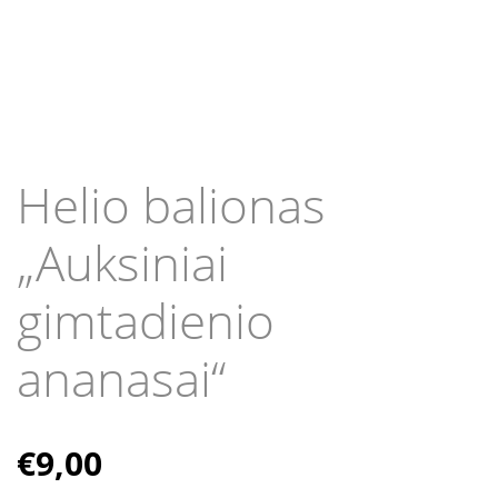
Helio balionas
„Auksiniai
gimtadienio
ananasai“
€
9,00