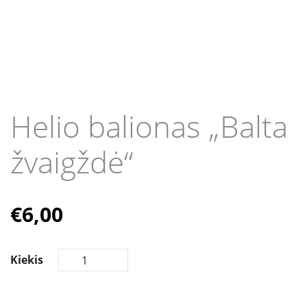
Helio balionas „Balta
žvaigždė“
€
6,00
Kiekis