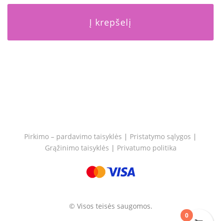
Į krepšelį
Pirkimo – pardavimo taisyklės
|
Pristatymo sąlygos
|
Grąžinimo taisyklės
|
Privatumo politika
© Visos teisės saugomos.
0