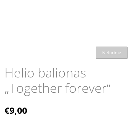
Neturime
Helio balionas
„Together forever“
€
9,00