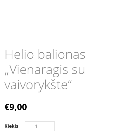
Helio balionas
„Vienaragis su
vaivorykšte“
€
9,00
Kiekis