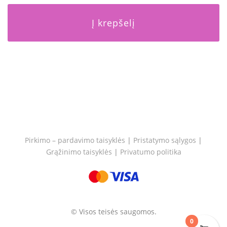
Į krepšelį
Pirkimo – pardavimo taisyklės
|
Pristatymo sąlygos
|
Grąžinimo taisyklės
|
Privatumo politika
© Visos teisės saugomos.
0