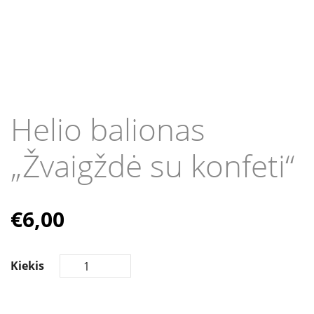
Helio balionas
„Žvaigždė su konfeti“
€
6,00
Kiekis