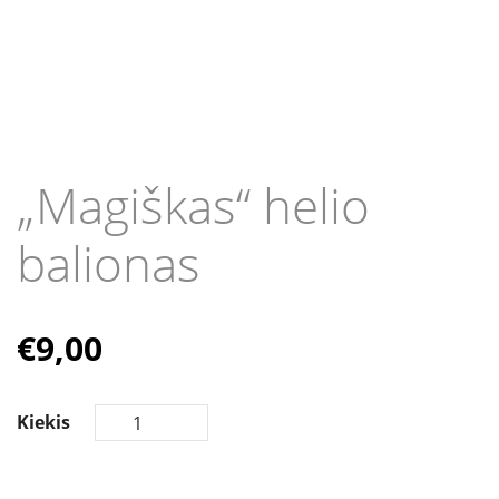
„Magiškas“ helio
balionas
€
9,00
Kiekis