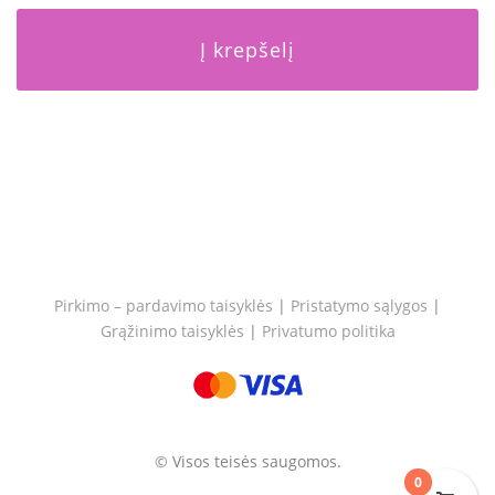
Į krepšelį
Pirkimo – pardavimo taisyklės
|
Pristatymo sąlygos
|
Grąžinimo taisyklės
|
Privatumo politika
© Visos teisės saugomos.
0