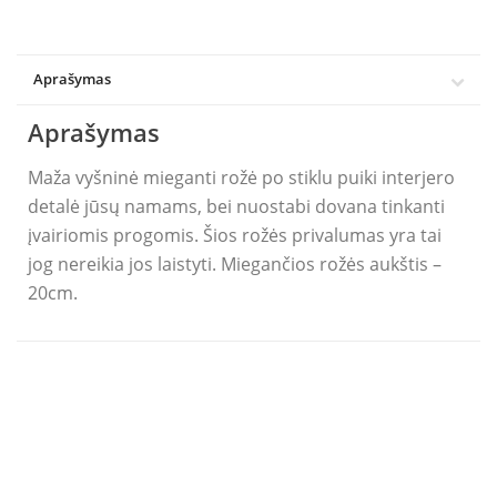
Aprašymas
Aprašymas
Maža vyšninė mieganti rožė po stiklu puiki interjero
detalė jūsų namams, bei nuostabi dovana tinkanti
įvairiomis progomis. Šios rožės privalumas yra tai
jog nereikia jos laistyti. Miegančios rožės aukštis –
20cm.