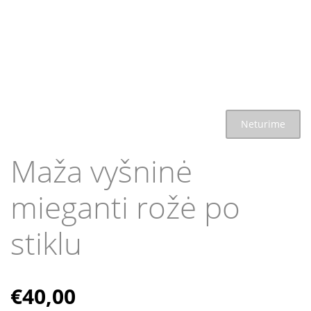
Neturime
Maža vyšninė
mieganti rožė po
stiklu
€
40,00