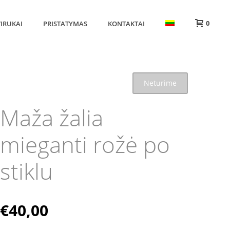
0
IRUKAI
PRISTATYMAS
KONTAKTAI
Neturime
Maža žalia
mieganti rožė po
stiklu
€
40,00