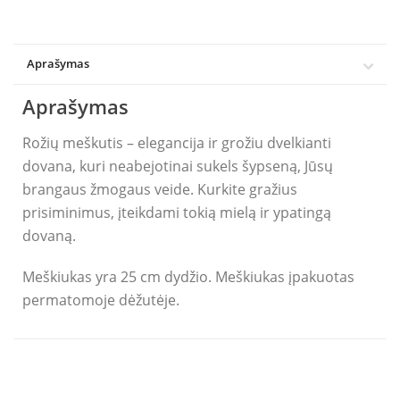
Aprašymas
Aprašymas
Rožių meškutis – elegancija ir grožiu dvelkianti
dovana, kuri neabejotinai sukels šypseną, Jūsų
brangaus žmogaus veide. Kurkite gražius
prisiminimus, įteikdami tokią mielą ir ypatingą
dovaną.
Meškiukas yra 25 cm dydžio. Meškiukas įpakuotas
permatomoje dėžutėje.