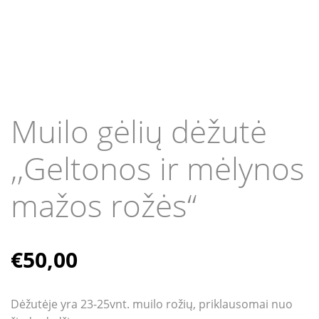
Muilo gėlių dėžutė
,,Geltonos ir mėlynos
mažos rožės“
€
50,00
Dėžutėje yra 23-25vnt. muilo rožių, priklausomai nuo