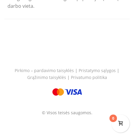
darbo vieta.
Pirkimo – pardavimo taisyklės
|
Pristatymo sąlygos
|
Grąžinimo taisyklės
|
Privatumo politika
© Visos teisės saugomos.
0