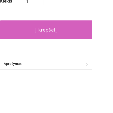
Kiekis
Į krepšelį
Aprašymas