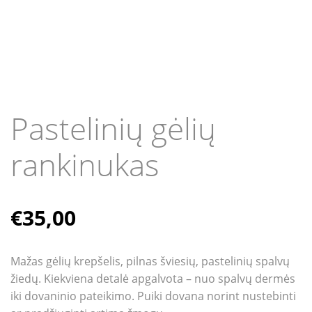
Pastelinių gėlių
rankinukas
€
35,00
Mažas gėlių krepšelis, pilnas šviesių, pastelinių spalvų
žiedų. Kiekviena detalė apgalvota – nuo spalvų dermės
iki dovaninio pateikimo. Puiki dovana norint nustebinti