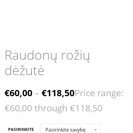
Raudonų rožių
dėžutė
€
60,00
–
€
118,50
Price range:
€60,00 through €118,50
PASIRINKITE