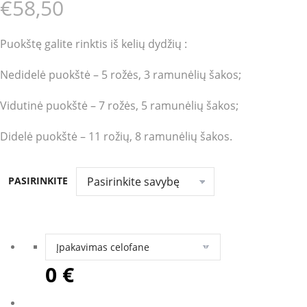
€58,50
Puokštę galite rinktis iš kelių dydžių :
Nedidelė puokštė – 5 rožės, 3 ramunėlių šakos;
Vidutinė puokštė – 7 rožės, 5 ramunėlių šakos;
Didelė puokštė – 11 rožių, 8 ramunėlių šakos.
PASIRINKITE
0 €