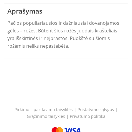
Aprašymas
Pačios populiariausios ir dažniausiai dovanojamos
gėlės – rožės. Būtent šios rožės juodais krašteliais
yra išskirtinės ir neįprastos. Puokštė su šiomis
rožėmis neliks nepastebėta.
Pirkimo – pardavimo taisyklės
|
Pristatymo sąlygos
|
Grąžinimo taisyklės
|
Privatumo politika