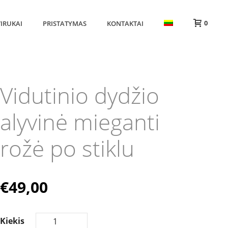
0
IRUKAI
PRISTATYMAS
KONTAKTAI
Vidutinio dydžio
alyvinė mieganti
rožė po stiklu
€
49,00
Kiekis