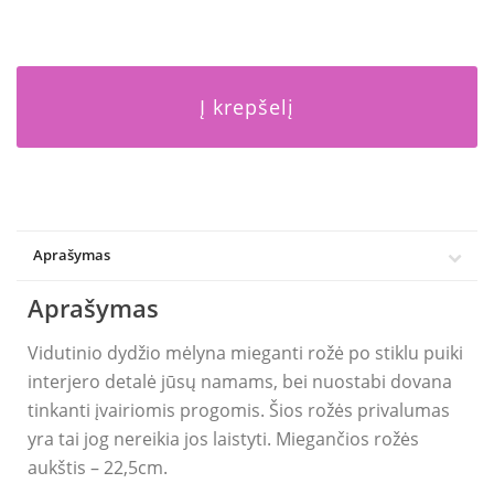
Į krepšelį
Aprašymas
Aprašymas
Vidutinio dydžio mėlyna mieganti rožė po stiklu puiki
interjero detalė jūsų namams, bei nuostabi dovana
tinkanti įvairiomis progomis. Šios rožės privalumas
yra tai jog nereikia jos laistyti. Miegančios rožės
aukštis – 22,5cm.