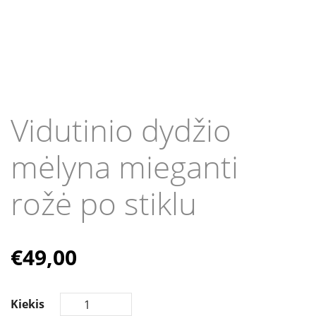
Vidutinio dydžio
mėlyna mieganti
rožė po stiklu
€
49,00
Kiekis