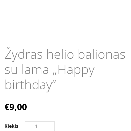
Žydras helio balionas
su lama „Happy
birthday“
€
9,00
Kiekis