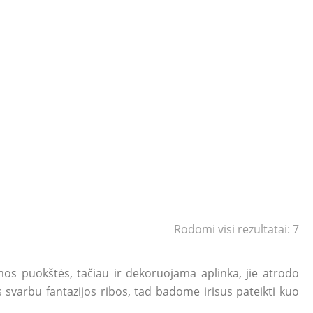
Rodomi visi rezultatai: 7
iamos puokštės, tačiau ir dekoruojama aplinka, jie atrodo
s svarbu fantazijos ribos, tad badome irisus pateikti kuo