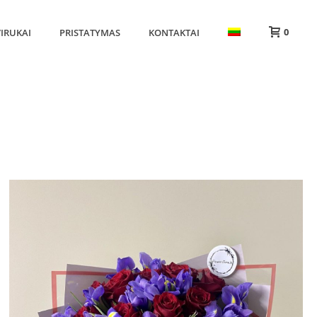
0
IRUKAI
PRISTATYMAS
KONTAKTAI
HOME
»
IRISAI