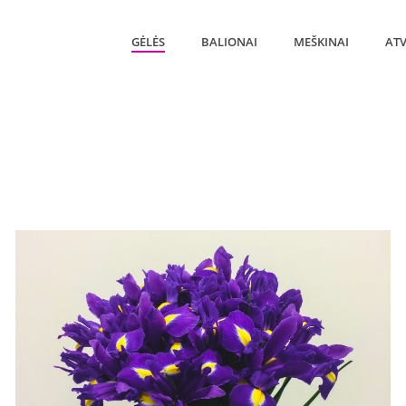
GĖLĖS
BALIONAI
MEŠKINAI
ATV