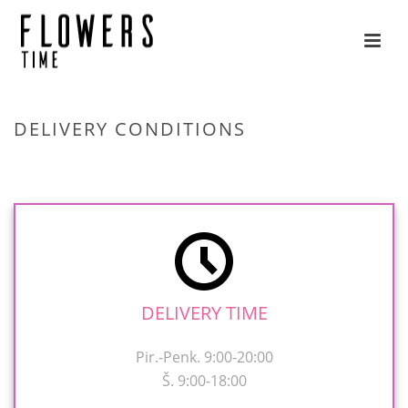
DELIVERY CONDITIONS
HOME
»
DELIVERY CONDITIONS
DELIVERY TIME
Pir.-Penk. 9:00-20:00
Š. 9:00-18:00