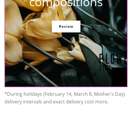
compositions
Review
*During holidays (February 14, March 8, Mother’s Day)
delivery intervals and exact delivery cost more.