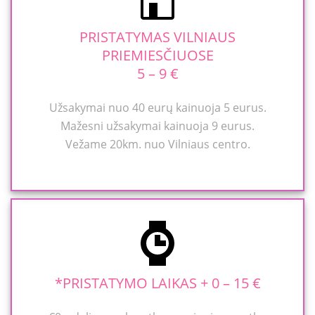
PRISTATYMAS VILNIAUS
PRIEMIESČIUOSE
5 – 9 €
Užsakymai nuo 40 eurų kainuoja 5 eurus.
Mažesni užsakymai kainuoja 9 eurus.
Vežame 20km. nuo Vilniaus centro.
*PRISTATYMO LAIKAS + 0 – 15 €